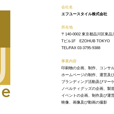
会社名
エフユースタイル株式会社
所在地
〒140-0002 東京都品川区東品川2
Tビル1F EZOHUB TOKYO
TEL/FAX 03-3795-9388
事業内容
印刷物の企画、制作、コンサ
ホームページの制作、運営及
ブランディング活動及びマー
ノベルティグッズの企画、製
イベントの企画、制作及び運
映像、画像及び動画の撮影